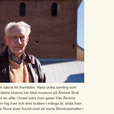
k säkrat för framtiden. Hans unika samling som
andelns historia har blivit museum på Åminne Bruk.
 en affär i huset tvärs över gatan från Åminne
 tog över och drev butiken i många år, ända fram
hade Rune även hunnit med att starta Rörstorpshallen i