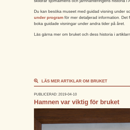
skildrar sjömalmens och järnhanteringens historia i
Du kan besöka museet med guidad visning under s
under program
för mer detaljerad information. Det f
boka guidade visningar under andra tider på året.
Läs gärna mer om bruket och dess historia i artikla
LÄS MER ARTIKLAR OM BRUKET
PUBLICERAD: 2019-04-10
Hamnen var viktig för bruket