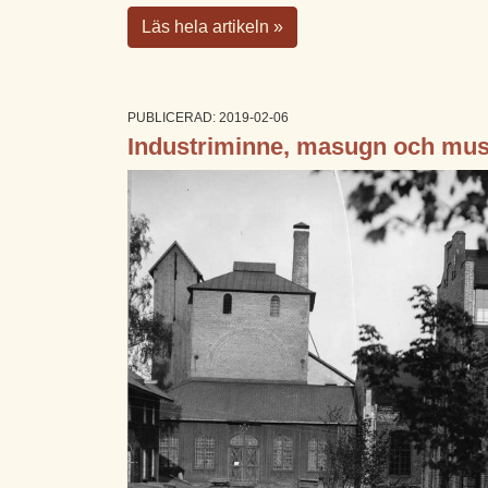
Läs hela artikeln »
PUBLICERAD: 2019-02-06
Industriminne, masugn och mu