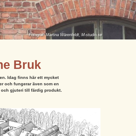
Fotograf: Martina Wärenfeldt, M-studio.se
ne Bruk
en. Idag finns här ett mycket
der och fungerar även som en
h gjuteri till färdig produkt.