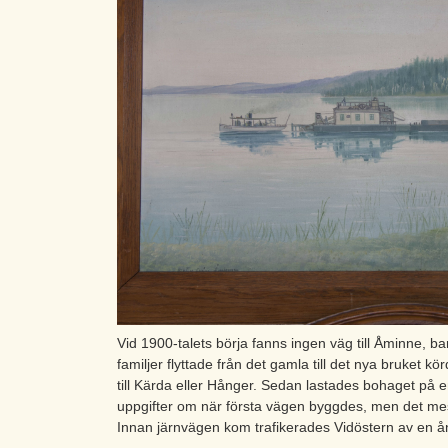
Vid 1900-talets börja fanns ingen väg till Åminne, 
familjer flyttade från det gamla till det nya bruket k
till Kärda eller Hånger. Sedan lastades bohaget på e
uppgifter om när första vägen byggdes, men det mest
Innan järnvägen kom trafikerades Vidöstern av en å