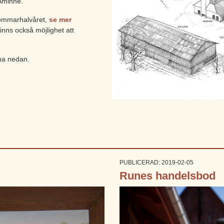
 Åminne.
ommarhalvåret,
se mer
inns också möjlighet att
rna nedan.
PUBLICERAD: 2019-02-05
Runes handelsbod