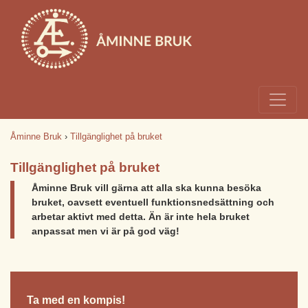
Åminne Bruk
›
Tillgänglighet på bruket
Tillgänglighet på bruket
Åminne Bruk vill gärna att alla ska kunna besöka
bruket, oavsett eventuell funktions­nedsättning och
arbetar aktivt med detta. Än är inte hela bruket
anpassat men vi är på god väg!
Ta med en kompis!