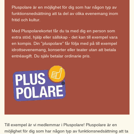
Pluspolare är en möjlighet för dig som har någon typ av
funktions­nedsättning att ta del av olika evenemang inom
fritid och kultur.
Med Pluspolarekortet får du ta med dig en person som
extra stöd, hjälp eller sällskap - det kan till exempel vara
en kompis. Din "pluspolare" får följa med på till exempel
idrottsevenemang, konserter eller teater utan att betala
entréavgift. Du själv betalar ordinarie pris.
Till exempel är vi medlemmar i Pluspolare! Pluspolare är en
möjlighet för dig som har någon typ av funktions­nedsättning att ta