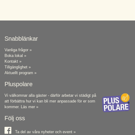
Snabblänkar
Vanliga frågor »
Boka lokal »
Kontakt »
Tillgänglighet »
Aktuellt program »
Pluspolare
Vi välkomnar alla gäster - därför arbetar vi städigt på
att förbättra hur vi kan bli mer anpassade för er som
kommer.
Läs mer »
Följ oss
Ta del av våra nyheter och event »