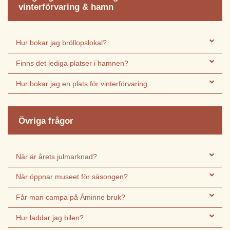
vinterförvaring & hamn
Hur bokar jag bröllopslokal?
Finns det lediga platser i hamnen?
Hur bokar jag en plats för vinterförvaring
Övriga frågor
När är årets julmarknad?
När öppnar museet för säsongen?
Får man campa på Åminne bruk?
Hur laddar jag bilen?