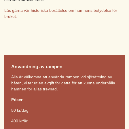
Läs gärna vår historiska berättelse om hamnens betydelse för
bruket.
Användning av rampen
Alla är välkomna att använda rampen vid sjösättning av
båten, vi tar ut en avgift för detta för att kunna underhålla
hamnen för allas trevnad.
Priser
50 kr/dag
400 kr/år