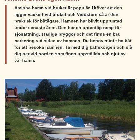
Åminne hamn vid bruket är populär. Utöver att den
ligger vackert vid bruket och Vidöstern så är den
praktisk för båtägare. Hamnen har blivit upprustad
under senaste åren. Den har en ordentlig ramp för
sjösättning, stadiga bryggor och det finns en bra
parkering vid sidan av hamnen. Du behöver inte ha båt
för att besöka hamnen. Ta med dig kaffekorgen och slå
dig ner vid borden som finns uppställda och njut av
vår hamn.