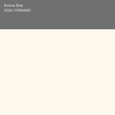
Åminne Bruk
33191 VÄRNAMO