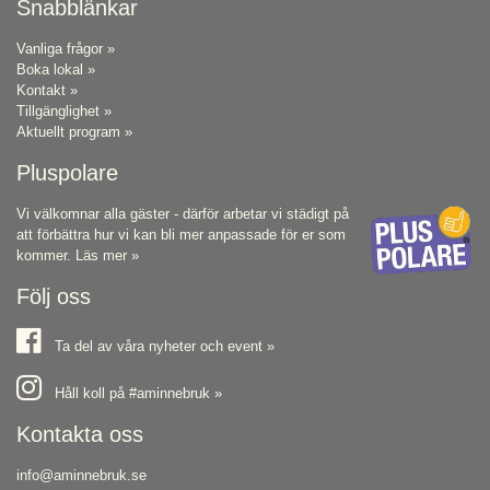
Snabblänkar
Vanliga frågor »
Boka lokal »
Kontakt »
Tillgänglighet »
Aktuellt program »
Pluspolare
Vi välkomnar alla gäster - därför arbetar vi städigt på
att förbättra hur vi kan bli mer anpassade för er som
kommer.
Läs mer »
Följ oss
Ta del av våra nyheter och event »
Håll koll på #aminnebruk »
Kontakta oss
info@aminnebruk.se