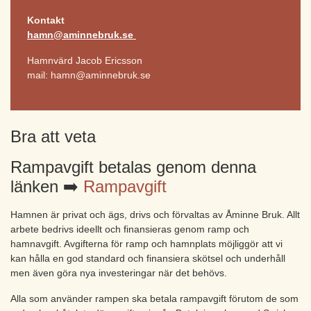
Kontakt
hamn@aminnebruk.se
Hamnvärd Jacob Ericsson
mail: hamn@aminnebruk.se
Bra att veta
Rampavgift betalas genom denna
länken ➡️
Rampavgift
Hamnen är privat och ägs, drivs och förvaltas av Åminne Bruk. Allt
arbete bedrivs ideellt och finansieras genom ramp och
hamnavgift. Avgifterna för ramp och hamnplats möjliggör att vi
kan hålla en god standard och finansiera skötsel och underhåll
men även göra nya investeringar när det behövs.
Alla som använder rampen ska betala rampavgift förutom de som