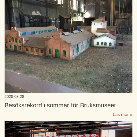
2020-08-28
Besöksrekord i sommar för Bruksmuseet
Läs mer »