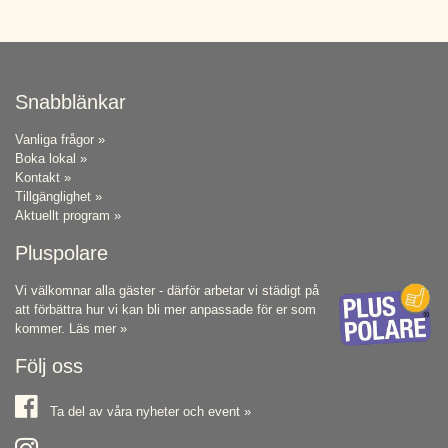
Snabblänkar
Vanliga frågor »
Boka lokal »
Kontakt »
Tillgänglighet »
Aktuellt program »
Pluspolare
Vi välkomnar alla gäster - därför arbetar vi städigt på
att förbättra hur vi kan bli mer anpassade för er som
kommer.
Läs mer »
Följ oss
Ta del av våra nyheter och event »