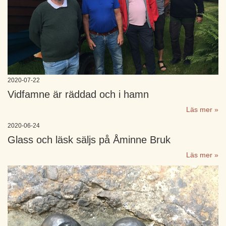
2020-07-22
Vidfamne är räddad och i hamn
Läs mer »
2020-06-24
Glass och läsk säljs på Åminne Bruk
Läs mer »