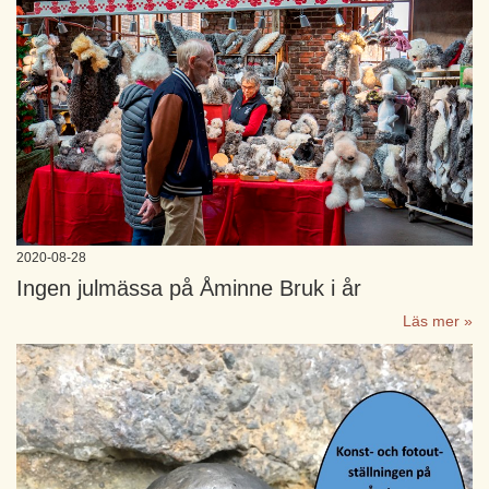
2020-08-28
Ingen julmässa på Åminne Bruk i år
Läs mer »