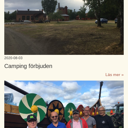
2020-08-03
Camping förbjuden
Läs mer »