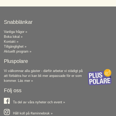
Snabblänkar
Vanliga frågor »
Boka lokal »
Kontakt »
Tillgänglighet »
Aktuellt program »
Pluspolare
Vi välkomnar alla gäster - därför arbetar vi städigt på
att förbättra hur vi kan bli mer anpassade för er som
kommer.
Läs mer »
Följ oss
Ta del av våra nyheter och event »
Håll koll på #aminnebruk »