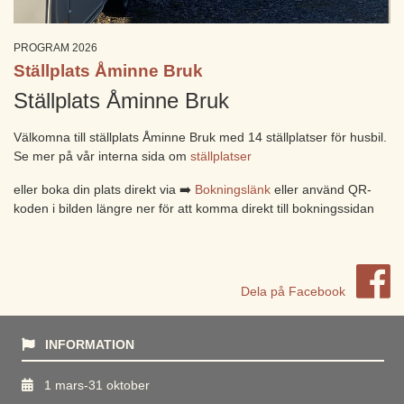
PROGRAM 2026
Ställplats Åminne Bruk
Ställplats Åminne Bruk
Välkomna till ställplats Åminne Bruk med 14 ställplatser för husbil.
Se mer på vår interna sida om
ställplatser
eller boka din plats direkt via ➡️
Bokningslänk
eller använd QR-
koden i bilden längre ner för att komma direkt till bokningssidan
Dela på Facebook
INFORMATION
1 mars-31 oktober