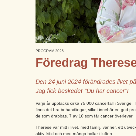
PROGRAM 2026
Föredrag Therese
Den 24 juni 2024 förändrades livet p
Jag fick beskedet ”Du har cancer”!
Varje år upptäcks cirka 75 000 cancerfall i Sverige. 
finns det bra behandlingar, vilket innebär en god p
de som drabbas. 7 av 10 som
får cancer
överlever.
Therese var mitt i livet, med familj, vänner, ett utve
aktiv fritid och med många bollar i luften.