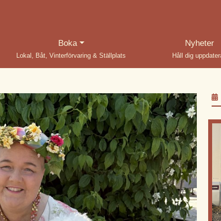
(current)
Boka
Nyheter
Lokal, Båt, Vinterförvaring & Ställplats
Håll dig uppdate