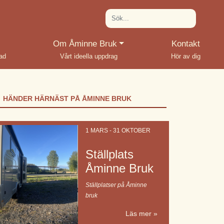
(current)
Om Åminne Bruk
Kontakt
rad
Vårt ideella uppdrag
Hör av dig
HÄNDER HÄRNÄST PÅ ÅMINNE BRUK
1 MARS - 31 OKTOBER
Ställplats
Åminne Bruk
Ställplatser på Åminne
bruk
Läs mer »